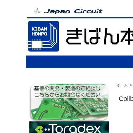
ホーム
>
Coli