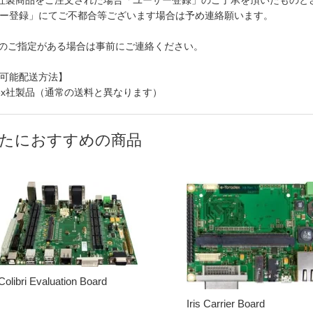
dex社製商品をご注文された場合「ユーザー登録」のご了承を頂いたもの
ー登録」にてご不都合等ございます場合は予め連絡願います。
sionのご指定がある場合は事前にご連絡ください。
可能配送方法】
adex社製品（通常の送料と異なります）
たにおすすめの商品
Colibri Evaluation Board
Iris Carrier Board