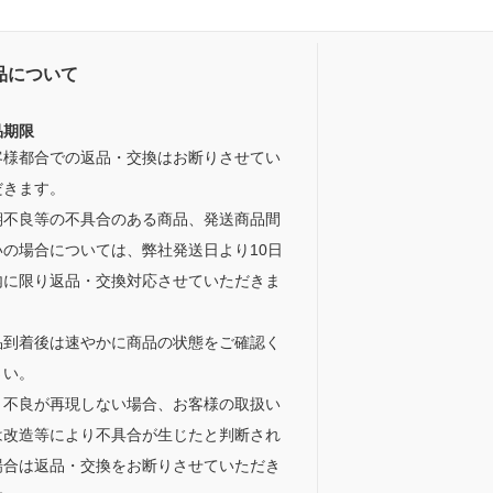
品について
品期限
客様都合での返品・交換はお断りさせてい
だきます。
期不良等の不具合のある商品、発送商品間
いの場合については、弊社発送日より10日
内に限り返品・交換対応させていただきま
。
品到着後は速やかに商品の状態をご確認く
さい。
、不良が再現しない場合、お客様の取扱い
は改造等により不具合が生じたと判断され
場合は返品・交換をお断りさせていただき