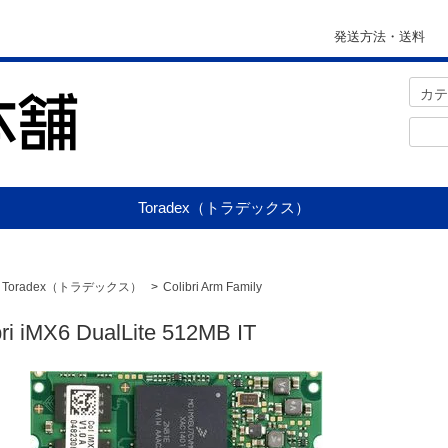
発送方法・送料
Toradex（トラデックス）
Toradex（トラデックス）
>
Colibri Arm Family
bri iMX6 DualLite 512MB IT