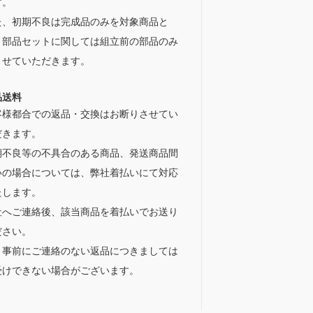
す。
た、初期不良は完成品のみを対象商品と
、部品セットに関しては組立前の部品のみ
させていただきます。
品送料
客様都合での返品・交換はお断りさせてい
だきます。
期不良等の不具合のある商品、発送商品間
いの場合については、弊社着払いにて対応
たします。
社へご連絡後、該当商品を着払いでお送り
ださい。
、事前にご連絡のない返品につきましては
受けできない場合がございます。