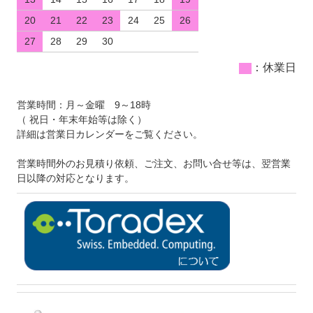
20
21
22
23
24
25
26
27
28
29
30
：休業日
営業時間：月～金曜 9～18時
（ 祝日・年末年始等は除く）
詳細は営業日カレンダーをご覧ください。
営業時間外のお見積り依頼、ご注文、お問い合せ等は、翌営業
日以降の対応となります。