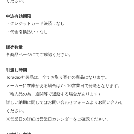
ください）
申込有効期限
・クレジットカード決済：なし
・代金引換払い：なし
販売数量
各商品ページにてご確認ください。
引渡し時期
Toradex社製品は、全てお取り寄せの商品になります。
メーカーに在庫がある場合は7～10営業日で発送となります。
（輸入品の為、通関等で遅延する場合があります）
詳しい納期に関してはお問い合わせフォームよりお問い合わせ
ください。
※営業日の詳細は
営業日カレンダー
をご確認ください。