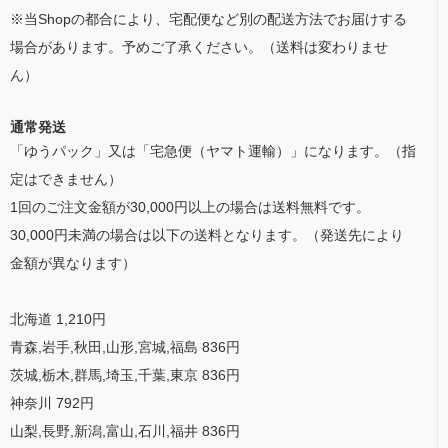
※当Shopの都合により、宅配便など別の配送方法でお届けする
場合があります。予めご了承ください。（送料は変わりませ
ん）
通常発送
「ゆうパック」又は「宅急便（ヤマト運輸）」になります。（指
定はできません）
1回のご注文金額が30,000円以上の場合は送料無料です。
30,000円未満の場合は以下の送料となります。（発送先により
金額が異なります）
北海道 1,210円
青森,岩手,秋田,山形,宮城,福島 836円
茨城,栃木,群馬,埼玉,千葉,東京 836円
神奈川 792円
山梨,長野,新潟,富山,石川,福井 836円