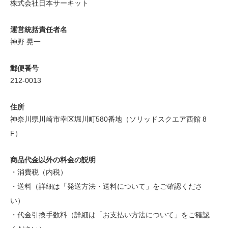
株式会社日本サーキット
運営統括責任者名
神野 晃一
郵便番号
212-0013
住所
神奈川県川崎市幸区堀川町580番地（ソリッドスクエア西館 8
F）
商品代金以外の料金の説明
・消費税（内税）
・送料（詳細は
「発送方法・送料について」
をご確認くださ
い）
・代金引換手数料（詳細は
「お支払い方法について」
をご確認