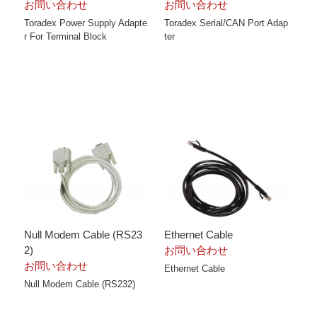
お問い合わせ
お問い合わせ
Toradex Power Supply Adapte
Toradex Serial/CAN Port Adap
r For Terminal Block
ter
Null Modem Cable (RS23
Ethernet Cable
2)
お問い合わせ
お問い合わせ
Ethernet Cable
Null Modem Cable (RS232)