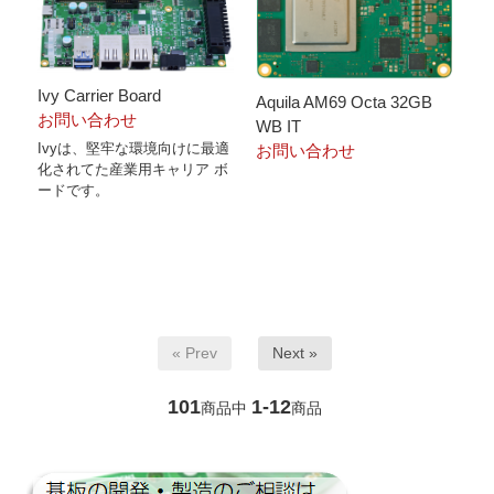
Ivy Carrier Board
Aquila AM69 Octa 32GB
お問い合わせ
WB IT
Ivyは、堅牢な環境向けに最適
お問い合わせ
化されてた産業用キャリア ボ
ードです。
« Prev
Next »
101
1-12
商品中
商品