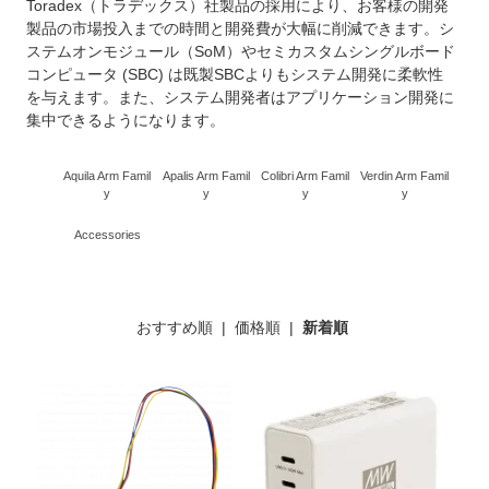
Toradex（トラデックス）社製品の採用により、お客様の開発
製品の市場投入までの時間と開発費が大幅に削減できます。シ
ステムオンモジュール（SoM）やセミカスタムシングルボード
コンピュータ (SBC) は既製SBCよりもシステム開発に柔軟性
を与えます。また、システム開発者はアプリケーション開発に
集中できるようになります。
Aquila Arm Famil
Apalis Arm Famil
Colibri Arm Famil
Verdin Arm Famil
y
y
y
y
Accessories
おすすめ順
|
価格順
|
新着順